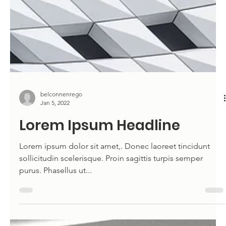
belconnenrego
Jan 5, 2022
Lorem Ipsum Headline
Lorem ipsum dolor sit amet,. Donec laoreet tincidunt
sollicitudin scelerisque. Proin sagittis turpis semper
purus. Phasellus ut...