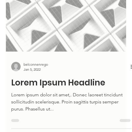
belconnenrego
Jan 5, 2022
Lorem Ipsum Headline
Lorem ipsum dolor sit amet,. Donec laoreet tincidunt
sollicitudin scelerisque. Proin sagittis turpis semper
purus. Phasellus ut...